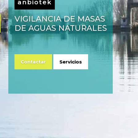
anbiotek
VIGILANCIA DE MASAS
DE AGUAS NATURALES
Contactar
Servicios