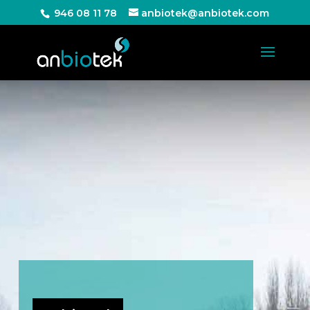
946 08 11 78
anbiotek@anbiotek.com