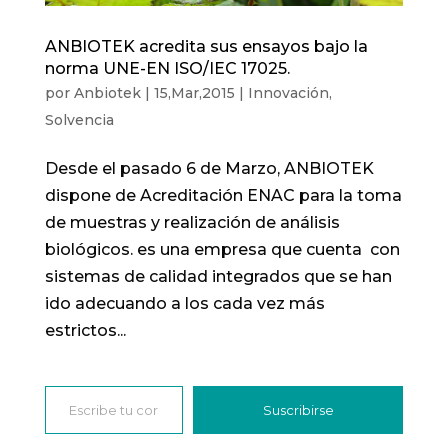
ANBIOTEK acredita sus ensayos bajo la
norma UNE-EN ISO/IEC 17025.
por
Anbiotek
|
15,Mar,2015
|
Innovación
,
Solvencia
Desde el pasado 6 de Marzo, ANBIOTEK
dispone de Acreditación ENAC para la toma
de muestras y realización de análisis
biológicos. es una empresa que cuenta con
sistemas de calidad integrados que se han
ido adecuando a los cada vez más
estrictos...
Escribe tu correo electrónico…
Suscribirse